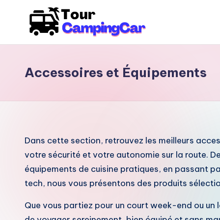
Skip
to
content
Accessoires et Équipements
Dans cette section, retrouvez les meilleurs acce
votre sécurité et votre autonomie sur la route. 
équipements de cuisine pratiques, en passant pa
tech, nous vous présentons des produits sélectionn
Que vous partiez pour un court week-end ou un
de voyager sereinement, bien équipé et sans mau