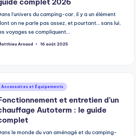
guide complet 2026
Dans l’univers du camping-car, il y a un élément
dont on ne parle pas assez, et pourtant… sans lui,
les voyages se compliquent…
Matthieu Arnaud
16 août 2025
ubliée
ar
ublié
Accessoires et Équipements
dans
Fonctionnement et entretien d’un
chauffage Autoterm : le guide
complet
Dans le monde du van aménagé et du camping-