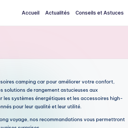
Accueil
Actualités
Conseils et Astuces
ssoires camping car pour améliorer votre confort,
Des solutions de rangement astucieuses aux
r les systèmes énergétiques et les accessoires high-
és pour leur qualité et leur utilité.
 long voyage, nos recommandations vous permettront
vaises surprises.